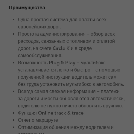
l
Преимущества
e
Одна простая система для оплаты всех
европейских дорог.
Простота администрирования – обзор всех
расходов, связанных с топливом и оплатой
дорог, на счете Circle K и в среде
самообслуживания.
Возможность Plug & Play – мультибокс
устанавливается легко и быстро – с помощью
полученной инструкции водитель может сам
без труда установить мультибокс в автомобиль.
Всегда самая свежая информация – платежи
за дороги и мосты обновляются автоматически,
водителю не нужно ничего обновлять вручную.
Функция Online track & trace
Отчет о маршруте
Оптимизация общения между водителем и