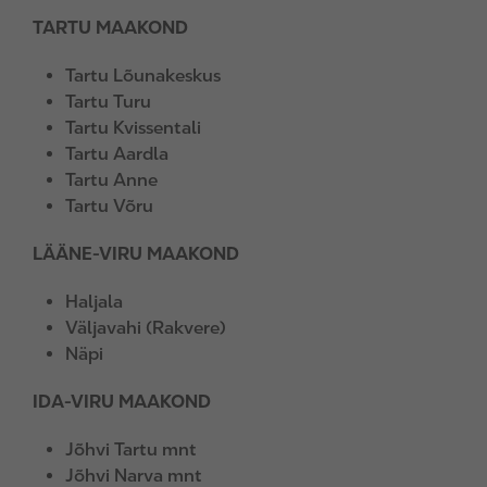
TARTU MAAKOND
Tartu Lõunakeskus
Tartu Turu
Tartu Kvissentali
Tartu Aardla
Tartu Anne
Tartu Võru
LÄÄNE-VIRU MAAKOND
Haljala
Väljavahi (Rakvere)
Näpi
IDA-VIRU MAAKOND
Jõhvi Tartu mnt
Jõhvi Narva mnt