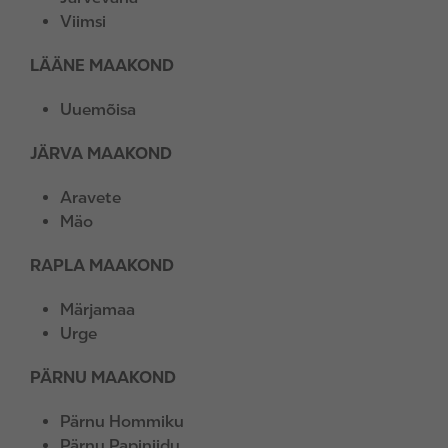
Viimsi
LÄÄNE MAAKOND
Uuemõisa
JÄRVA MAAKOND
Aravete
Mäo
RAPLA MAAKOND
Märjamaa
Urge
PÄRNU MAAKOND
Pärnu Hommiku
Pärnu Papiniidu