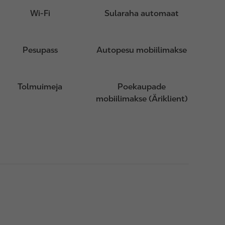
Wi-Fi
Sularaha automaat
Pesupass
Autopesu mobiilimakse
Tolmuimeja
Poekaupade
mobiilimakse (Äriklient)