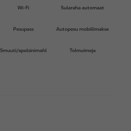
Wi-Fi
Sularaha automaat
Pesupass
Autopesu mobiilimakse
Smuuti/apelsinimahl
Tolmuimeja