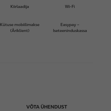
Kiirlaadija
Wi-Fi
Kütuse mobiilimakse
Easypay –
(Äriklient)
Iseteeninduskassa
VÕTA ÜHENDUST