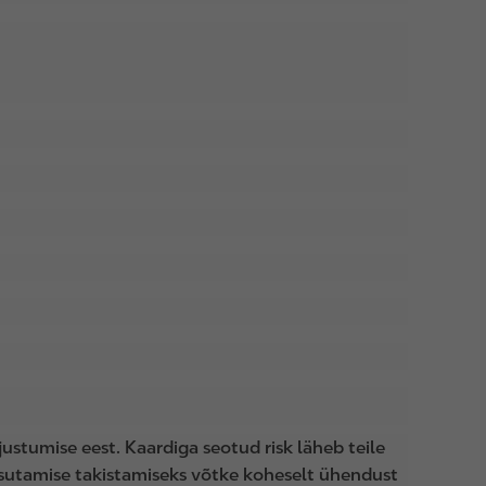
justumise eest. Kaardiga seotud risk läheb teile
asutamise takistamiseks võtke koheselt ühendust