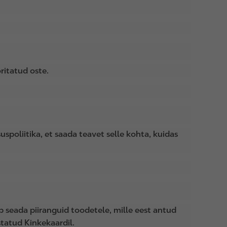
ritatud oste.
uspoliitika, et saada teavet selle kohta, kuidas
ab seada piiranguid toodetele, mille eest antud
tatud Kinkekaardil.