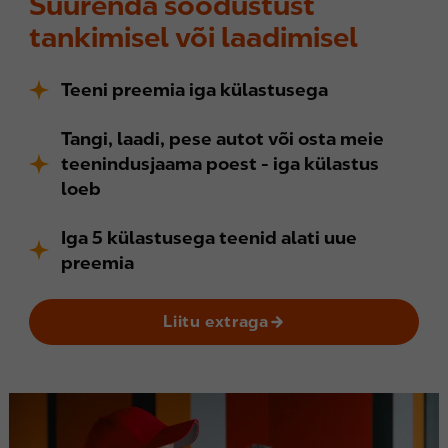
Suurenda soodustust
tankimisel või laadimisel
Teeni preemia iga külastusega
Tangi, laadi, pese autot või osta meie
teenindusjaama poest - iga külastus
loeb
Iga 5 külastusega teenid alati uue
preemia
Liitu extraga