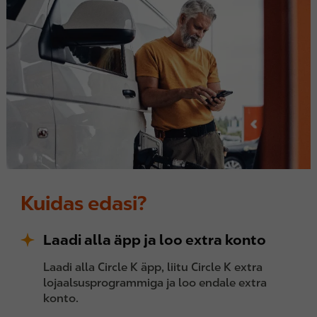
Kuidas edasi?
Laadi alla äpp ja loo extra konto
Laadi alla Circle K äpp, liitu Circle K extra
lojaalsusprogrammiga ja loo endale extra
konto.