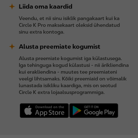
Liida oma kaardid
Veendu, et nii sinu isiklik pangakaart kui ka
Circle K Pro maksekaart oleksid ühendatud
sinu extra kontoga.
Alusta preemiate kogumist
Alusta preemiate kogumist iga külastusega.
Iga tehinguga kogud külastusi - nii ärikliendina
kui erakliendina - muutes tee preemiateni
veelgi lihtsamaks. Kõiki preemiaid on võimalik
lunastada isikliku kaardiga, mis on seotud
Circle K extra lojaalsusprogrammiga.