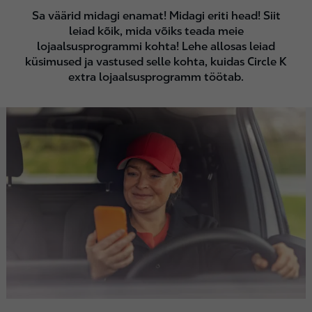
Sa väärid midagi enamat! Midagi eriti head! Siit
leiad kõik, mida võiks teada meie
lojaalsusprogrammi kohta! Lehe allosas leiad
küsimused ja vastused selle kohta, kuidas Circle K
extra lojaalsusprogramm töötab.