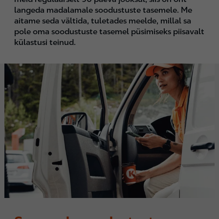
langeda madalamale soodustuste tasemele. Me
aitame seda vältida, tuletades meelde, millal sa
pole oma soodustuste tasemel püsimiseks piisavalt
külastusi teinud.