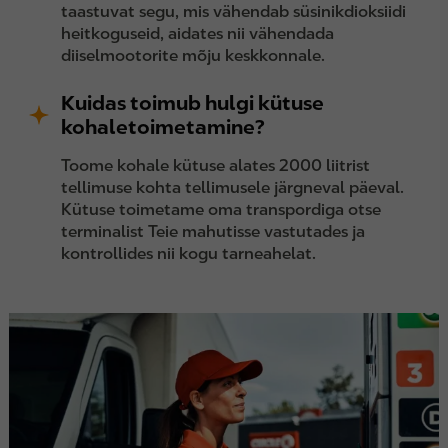
taastuvat segu, mis vähendab süsinikdioksiidi
heitkoguseid, aidates nii vähendada
diiselmootorite mõju keskkonnale.
Kuidas toimub hulgi kütuse
kohaletoimetamine?
Toome kohale kütuse alates 2000 liitrist
tellimuse kohta tellimusele järgneval päeval.
Kütuse toimetame oma transpordiga otse
terminalist Teie mahutisse vastutades ja
kontrollides nii kogu tarneahelat.