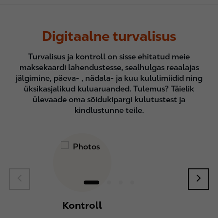
Digitaalne turvalisus
Turvalisus ja kontroll on sisse ehitatud meie
maksekaardi lahendustesse, sealhulgas reaalajas
jälgimine, päeva- , nädala- ja kuu kululimiidid ning
üksikasjalikud kuluaruanded. Tulemus? Täielik
ülevaade oma sõidukipargi kulutustest ja
kindlustunne teile.
Kontroll
Os