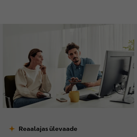
Reaalajas ülevaade