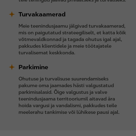
Turvakaamerad
Meie teenindusjaamu jälgivad turvakaamerad,
mis on paigutatud strateegiliselt, et katta kõik
võtmevaldkonnad ja tagada ohutus igal ajal,
pakkudes klientidele ja meie töötajatele
turvalisemat keskkonda.
Parkimine
Ohutuse ja turvalisuse suurendamiseks
pakume oma jaamades hästi valgustatud
parkimisalasid. Õige valgustus ja valve
teenindusjaama territooriumil aitavad ära
hoida vargusi ja vandalismi, pakkudes teile
meelerahu tankimise või lühikese pausi ajal.