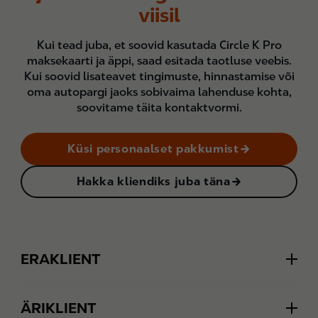
viisil
Kui tead juba, et soovid kasutada Circle K Pro
maksekaarti ja äppi, saad esitada taotluse veebis.
Kui soovid lisateavet tingimuste, hinnastamise või
oma autopargi jaoks sobivaima lahenduse kohta,
soovitame täita kontaktvormi.
Küsi personaalset pakkumist
Hakka kliendiks juba täna
Footer
ERAKLIENT
Extra
ÄRIKLIENT